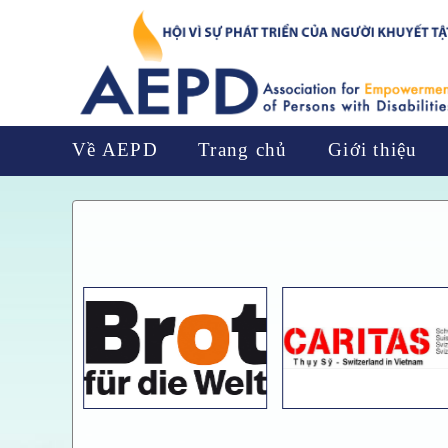
Về AEPD
Trang chủ
Giới thiệu