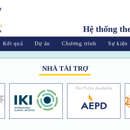
Hệ thống th
Kết quả
Dự án
Chương trình
Sự kiện
NHÀ TÀI TRỢ