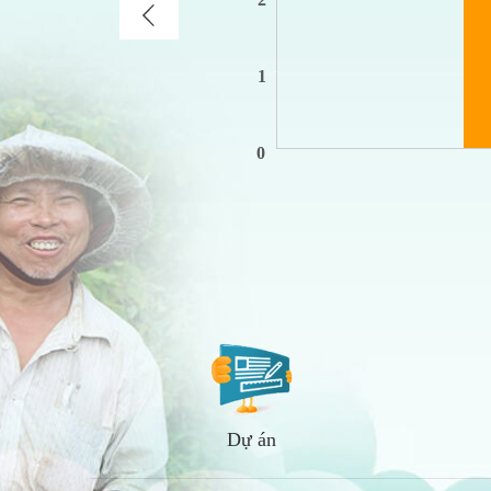
1
0
Dự án