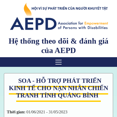
Hệ thống theo dõi & đánh giá
của AEPD
Về AEPD
SOA - HỖ TRỢ PHÁT TRIỂN
KINH TẾ CHO NẠN NHÂN CHIẾN
Trang chủ
TRANH TỈNH QUẢNG BÌNH
Giới thiệu
Thời gian:
01/06/2021 - 31/05/2023
Kết quả